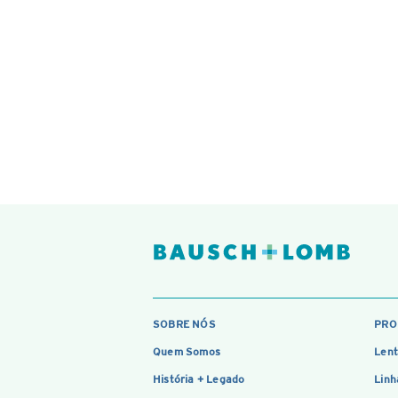
SOBRE NÓS
PRO
Quem Somos
Lent
História + Legado
Linh