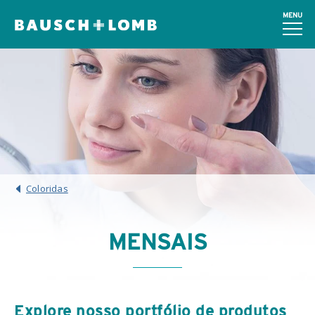
MENU
Coloridas
MENSAIS
Explore nosso portfólio de produtos