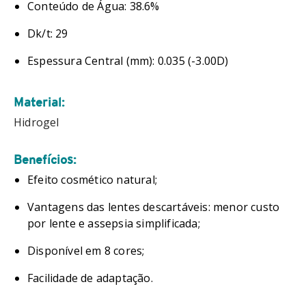
Conteúdo de Água: 38.6%
Dk/t: 29
Espessura Central (mm): 0.035 (-3.00D)
Material:
Hidrogel
Benefícios:
Efeito cosmético natural;
Vantagens das lentes descartáveis: menor custo
por lente e assepsia simplificada;
Disponível em 8 cores;
Facilidade de adaptação.