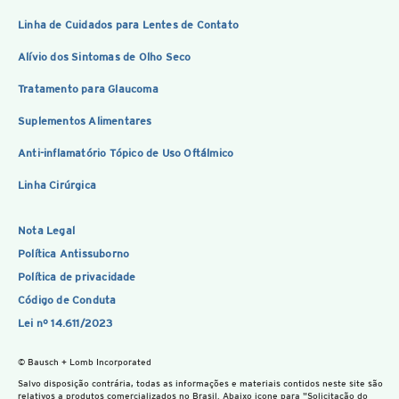
Linha de Cuidados para Lentes de Contato
Alívio dos Sintomas de Olho Seco
Tratamento para Glaucoma
Suplementos Alimentares
Anti-inflamatório Tópico de Uso Oftálmico
Linha Cirúrgica
Nota Legal
Política Antissuborno
Política de privacidade
Código de Conduta
Lei nº 14.611/2023
© Bausch + Lomb Incorporated
Salvo disposição contrária, todas as informações e materiais contidos neste site são
relativos a produtos comercializados no Brasil. Abaixo icone para "Solicitação do