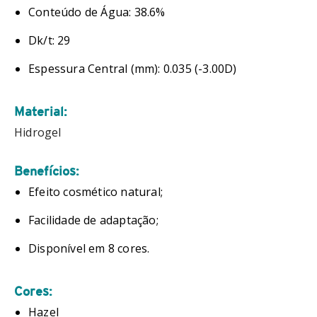
Conteúdo de Água: 38.6%
Dk/t: 29
Espessura Central (mm): 0.035 (-3.00D)
Material:
Hidrogel
Benefícios:
Efeito cosmético natural;
Facilidade de adaptação;
Disponível em 8 cores.
Cores:
Hazel