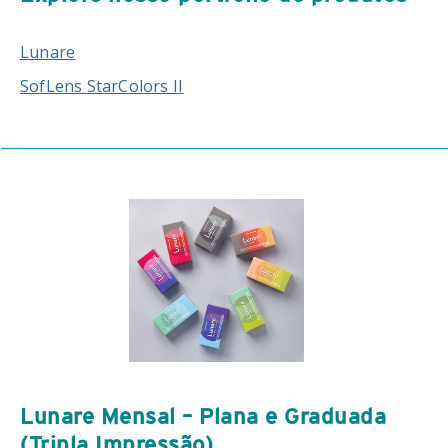
Lunare
SofLens StarColors II
Lunare Mensal – Plana e Graduada
(Tripla Impressão)