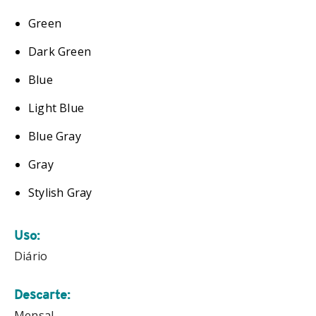
Green
Dark Green
Blue
Light Blue
Blue Gray
Gray
Stylish Gray
Uso:
Diário
Descarte:
Mensal